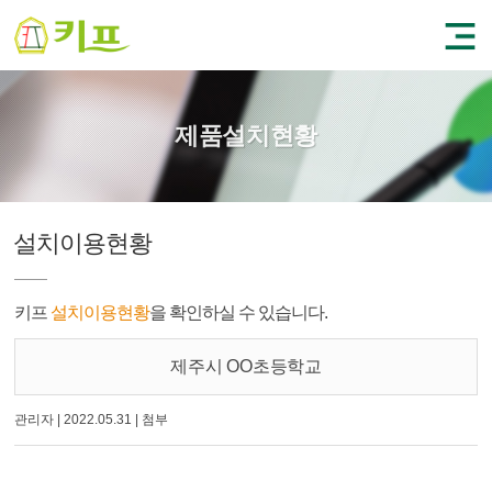
제품설치현황
설치이용현황
키프
설치이용현황
을 확인하실 수 있습니다.
제주시 OO초등학교
관리자
|
2022.05.31
|
첨부