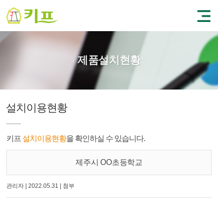
제품설치현황
설치이용현황
키프
설치이용현황
을 확인하실 수 있습니다.
제주시 OO초등학교
관리자
|
2022.05.31
|
첨부