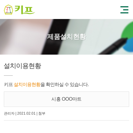
제품설치현황
설치이용현황
키프
설치이용현황
을 확인하실 수 있습니다.
시흥 OOO마트
관리자
|
2021.02.01
|
첨부