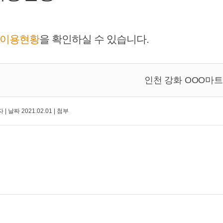
이용현황
을 확인하실 수 있습니다.
인천 강화 OOO마트
자
|
날짜
2021.02.01
|
첨부