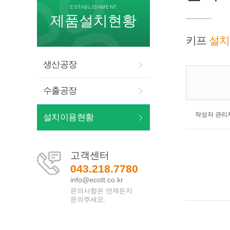
ESTABLISHMENT
제품설치현황
키프
설치
생산공장
수출공장
작성자
관리
설치이용현황
고객센터
043.218.7780
info@ecott.co.kr
문의사항은 언제든지
문의주세요.