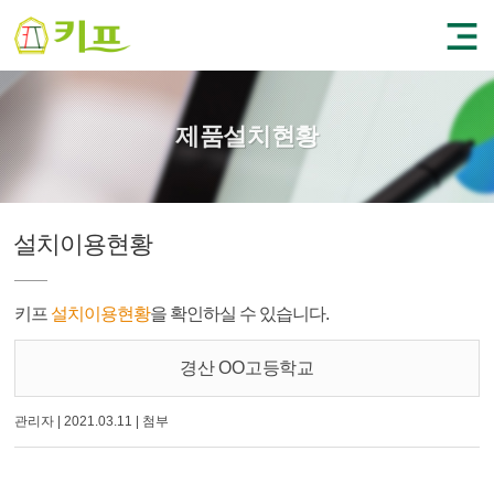
제품설치현황
설치이용현황
키프
설치이용현황
을 확인하실 수 있습니다.
경산 OO고등학교
관리자
|
2021.03.11
|
첨부